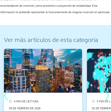
Ver más artículos de esta categoría
4 MIN DE LECTURA
5 MIN DE 
4 minute read
5 minute re
09 DE FEBRERO DE 2026
02 DE FEBRER