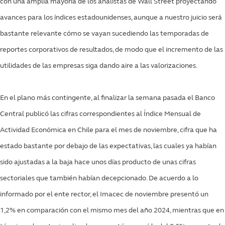
con una amplia mayoría de los analistas de Wall Street proyectando
avances para los índices estadounidenses, aunque a nuestro juicio será
bastante relevante cómo se vayan sucediendo las temporadas de
reportes corporativos de resultados, de modo que el incremento de las
utilidades de las empresas siga dando aire a las valorizaciones.
En el plano más contingente, al finalizar la semana pasada el Banco
Central publicó las cifras correspondientes al Índice Mensual de
Actividad Económica en Chile para el mes de noviembre, cifra que ha
estado bastante por debajo de las expectativas, las cuales ya habían
sido ajustadas a la baja hace unos días producto de unas cifras
sectoriales que también habían decepcionado. De acuerdo a lo
informado por el ente rector, el Imacec de noviembre presentó un
1,2% en comparación con el mismo mes del año 2024, mientras que en