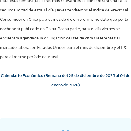
Para esta semana, las cifras más relevantes se concentrarán hacia la
segunda mitad de esta. El día jueves tendremos el Índice de Precios al
Consumidor en Chile para el mes de diciembre, mismo dato que por la
noche será publicado en China. Por su parte, para el día viernes se
encuentra agendada la divulgación del set de cifras referentes al
mercado laboral en Estados Unidos para el mes de diciembre y el IPC
para el mismo período de Brasil.
Calendario Económico (Semana del 29 de diciembre de 2025 al 04 de
enero de 2026)