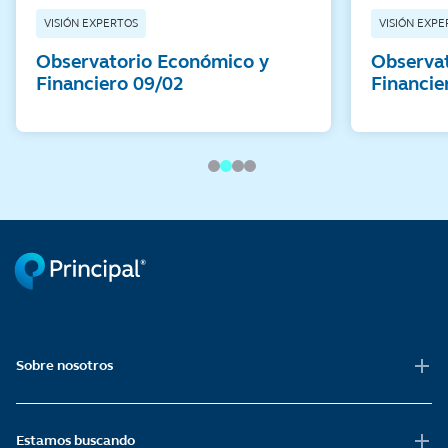
VISIÓN EXPERTOS
VISIÓN EXPE
Observatorio Económico y
Observa
Financiero 09/02
Financie
Sobre nosotros
Estamos buscando