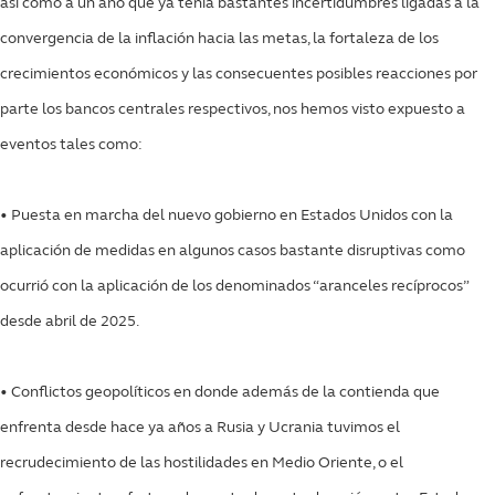
así como a un año que ya tenía bastantes incertidumbres ligadas a la
convergencia de la inflación hacia las metas, la fortaleza de los
crecimientos económicos y las consecuentes posibles reacciones por
parte los bancos centrales respectivos, nos hemos visto expuesto a
eventos tales como:
• Puesta en marcha del nuevo gobierno en Estados Unidos con la
aplicación de medidas en algunos casos bastante disruptivas como
ocurrió con la aplicación de los denominados “aranceles recíprocos”
desde abril de 2025.
• Conflictos geopolíticos en donde además de la contienda que
enfrenta desde hace ya años a Rusia y Ucrania tuvimos el
recrudecimiento de las hostilidades en Medio Oriente, o el