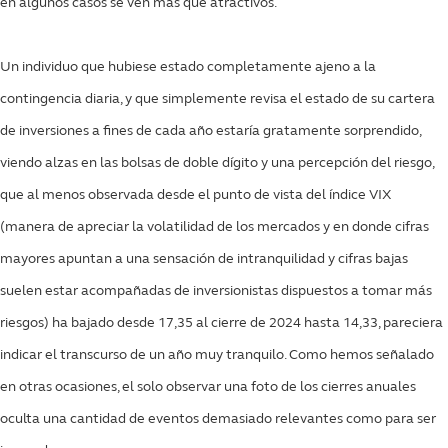
en algunos casos se ven más que atractivos.
Un individuo que hubiese estado completamente ajeno a la
contingencia diaria, y que simplemente revisa el estado de su cartera
de inversiones a fines de cada año estaría gratamente sorprendido,
viendo alzas en las bolsas de doble dígito y una percepción del riesgo,
que al menos observada desde el punto de vista del índice VIX
(manera de apreciar la volatilidad de los mercados y en donde cifras
mayores apuntan a una sensación de intranquilidad y cifras bajas
suelen estar acompañadas de inversionistas dispuestos a tomar más
riesgos) ha bajado desde 17,35 al cierre de 2024 hasta 14,33, pareciera
indicar el transcurso de un año muy tranquilo. Como hemos señalado
en otras ocasiones, el solo observar una foto de los cierres anuales
oculta una cantidad de eventos demasiado relevantes como para ser