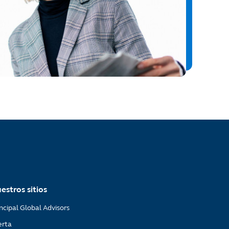
estros sitios
ncipal Global Advisors
erta