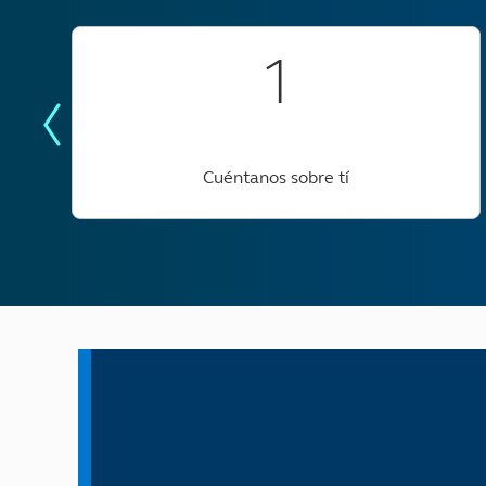
1
Cuéntanos sobre tí