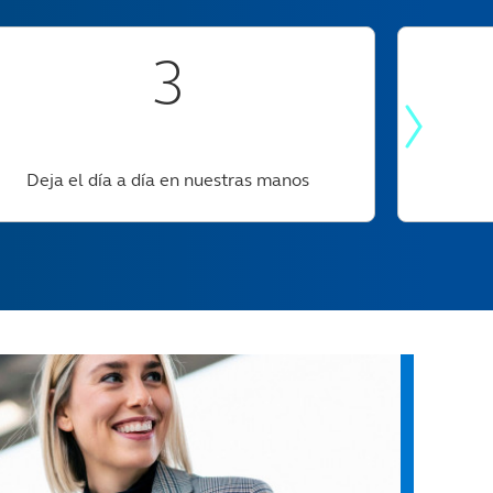
3
Deja el día a día en nuestras manos​