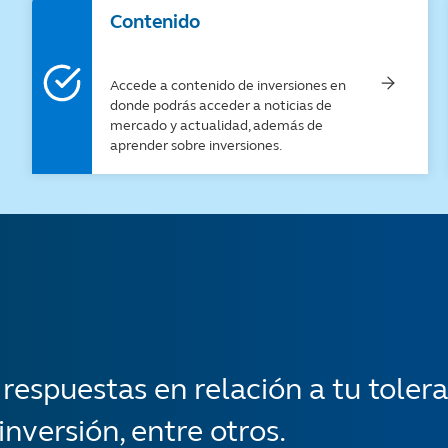
Contenido
Accede a contenido de inversiones en
donde podrás acceder a noticias de
mercado y actualidad, además de
aprender sobre inversiones.​
espuestas en relación a tu toleran
inversión, entre otros.