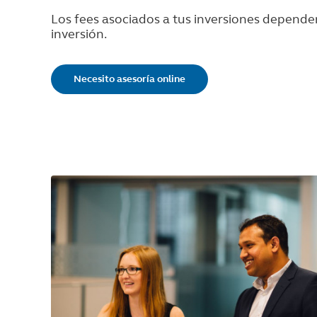
Los fees asociados a tus inversiones depend
inversión.
Necesito asesoría online