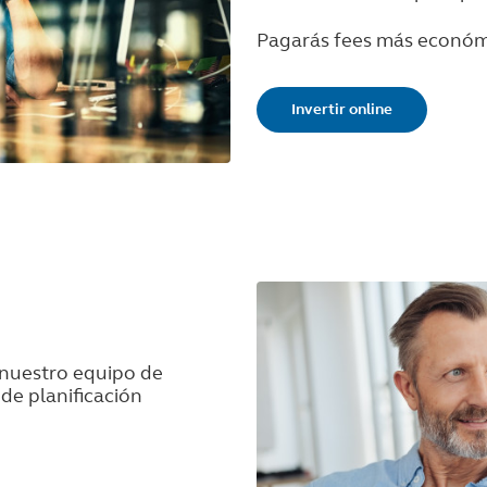
Pagarás fees más económi
Invertir online
 nuestro equipo de
de planificación