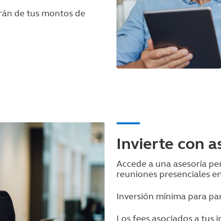
erán de tus montos de
Invierte con a
Accede a una asesoría per
reuniones presenciales en
Inversión mínima para part
Los fees asociados a tus