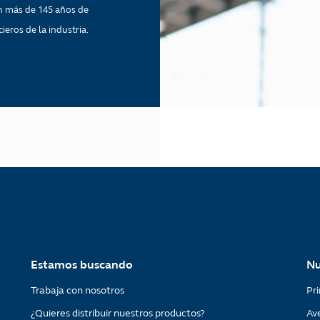
n más de 145 años de
ieros de la industria.
Estamos buscando
Nu
Trabaja con nosotros
Pri
¿Quieres distribuir nuestros productos?
Av