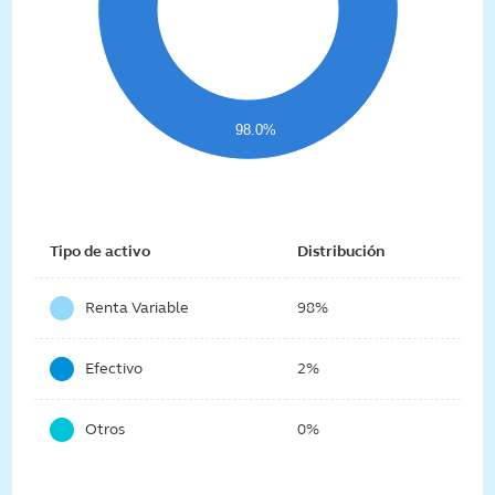
98.0%
Tipo de activo
Distribución
Renta Variable
98%
Efectivo
2%
Otros
0%